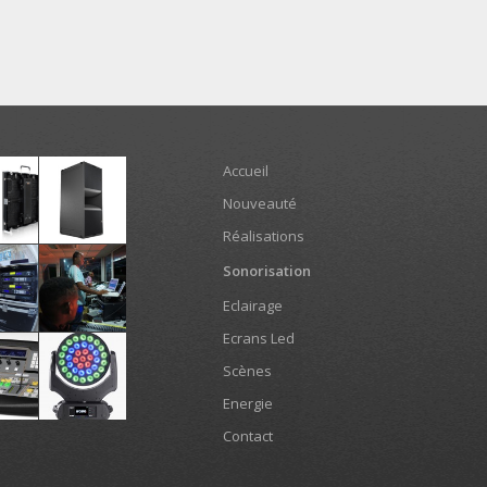
Accueil
Nouveauté
Réalisations
Sonorisation
Eclairage
Ecrans Led
Scènes
Energie
Contact