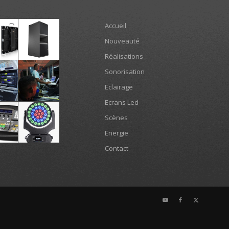
Accueil
Nouveauté
Réalisations
Sonorisation
Eclairage
Ecrans Led
Scènes
Energie
Contact