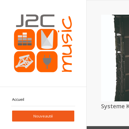
Accueil
Systeme 
Nouveauté