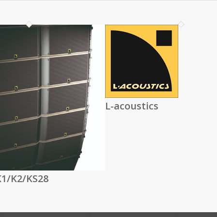
L-acoustics
K1/K2/KS28