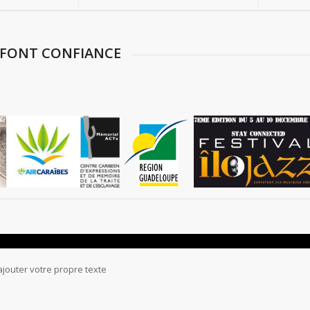
 FONT CONFIANCE
 ajouter votre propre texte