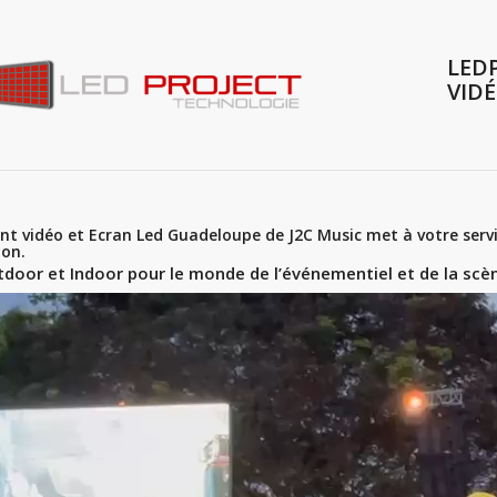
LED
VIDÉ
t vidéo et Ecran Led Guadeloupe de J2C Music met à votre servic
ion.
tdoor et Indoor pour le monde de l’événementiel et de la scè