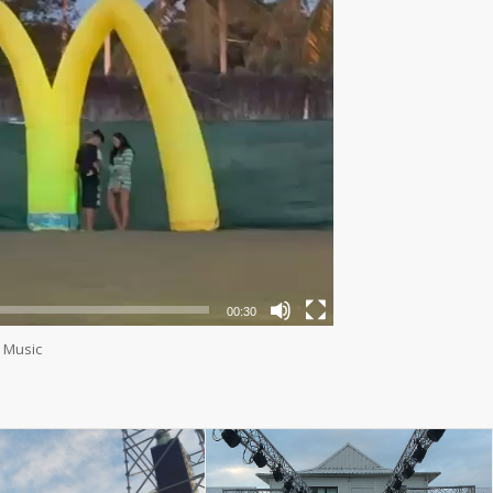
00:30
C Music