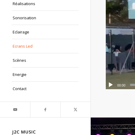
Réalisations
Sonorisation
Eclairage
Ecrans Led
Scènes
Energie
00:00
Contact
J2C MUSIC